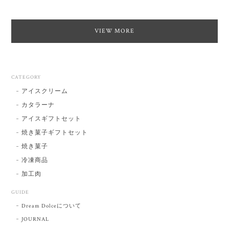
VIEW MORE
CATEGORY
アイスクリーム
カタラーナ
アイスギフトセット
焼き菓子ギフトセット
焼き菓子
冷凍商品
加工肉
GUIDE
Dream Dolceについて
JOURNAL