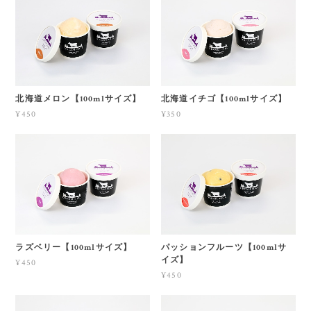
北海道メロン【100mlサイズ】
北海道イチゴ【100mlサイズ】
¥450
¥350
ラズベリー【100mlサイズ】
パッションフルーツ【100mlサ
イズ】
¥450
¥450