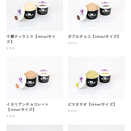
十勝ティラミス【100mlサイ
ダブルチョコ【100mlサイズ】
ズ】
¥450
¥350
イタリアンチョコレート
ピスタチオ【100mlサイズ】
【100mlサイズ】
¥450
¥450