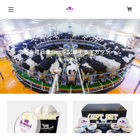
生乳出荷日量120tを記録するギガファーム
DREAM HILL