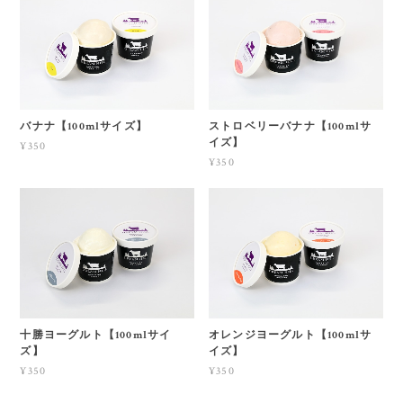
バナナ【100mlサイズ】
ストロベリーバナナ【100mlサ
イズ】
¥350
¥350
十勝ヨーグルト【100mlサイ
オレンジヨーグルト【100mlサ
ズ】
イズ】
¥350
¥350